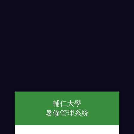
輔仁大學
暑修
管理系統